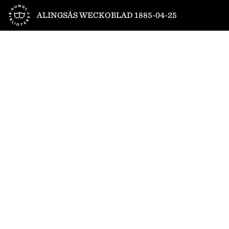
Till startsidan
ALINGSÅS WECKOBLAD 1885-04-25
1
/
4