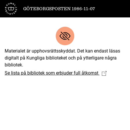
Till startsidan
GÖTEBORGSPOSTEN 1986-11-07
Materialet är upphovsrättsskyddat. Det kan endast läsas
digitalt på Kungliga biblioteket och på ytterligare några
bibliotek.
Se lista på bibliotek som erbjuder full åtkomst