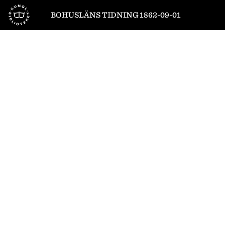
Till startsidan
BOHUSLÄNS TIDNING 1862-09-01
1
/
4