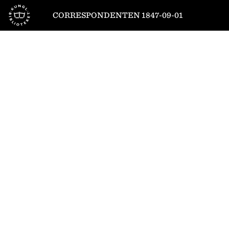
Till startsidan
CORRESPONDENTEN 1847-09-01
1
/
4