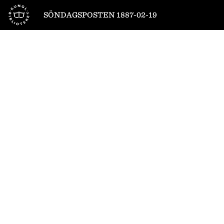
Till startsidan
SÖNDAGSPOSTEN 1887-02-19
1
/
4