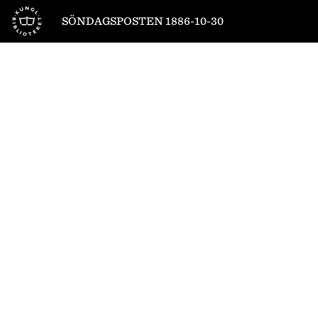
Till startsidan
SÖNDAGSPOSTEN 1886-10-30
1
/
4