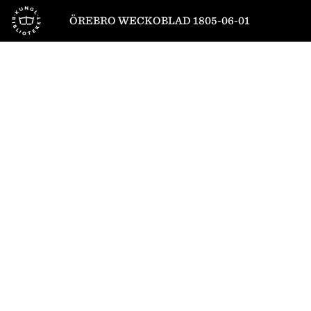
Till startsidan
ÖREBRO WECKOBLAD 1805-06-01
1
/
4