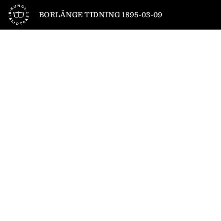
Till startsidan
BORLÄNGE TIDNING 1895-03-09
1
/
4