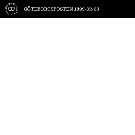
Till startsidan
GÖTEBORGSPOSTEN 1899-02-03
1
/
4