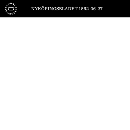
Till startsidan
NYKÖPINGSBLADET 1862-06-27
1
/
4