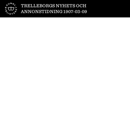
Till startsidan
TRELLEBORGS NYHETS OCH
ANNONSTIDNING 1907-03-09
1
/
4