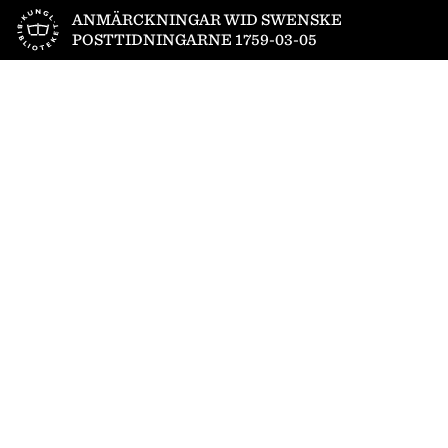
Till startsidan
ANMÄRCKNINGAR WID SWENSKE
POSTTIDNINGARNE 1759-03-05
1
/
4