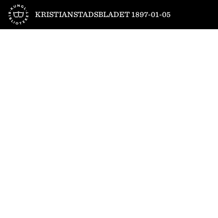
Till startsidan
KRISTIANSTADSBLADET 1897-01-05
1
/
4