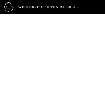
Till startsidan
WESTERVIKSPOSTEN 1900-01-02
1
/
4