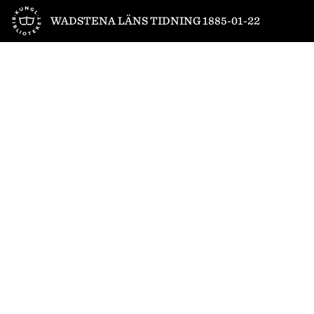
Till startsidan
WADSTENA LÄNS TIDNING 1885-01-22
1
/
4