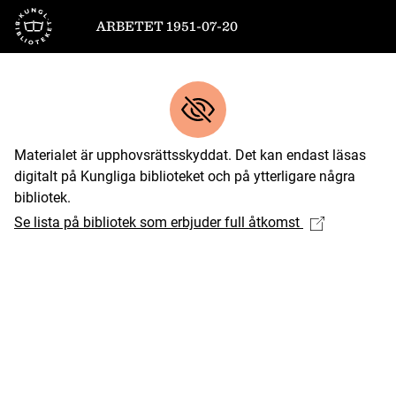
Till startsidan
ARBETET 1951-07-20
Materialet är upphovsrättsskyddat. Det kan endast läsas
digitalt på Kungliga biblioteket och på ytterligare några
bibliotek.
Se lista på bibliotek som erbjuder full åtkomst