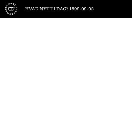
Till startsidan
HVAD NYTT I DAG? 1899-09-02
1
/
6