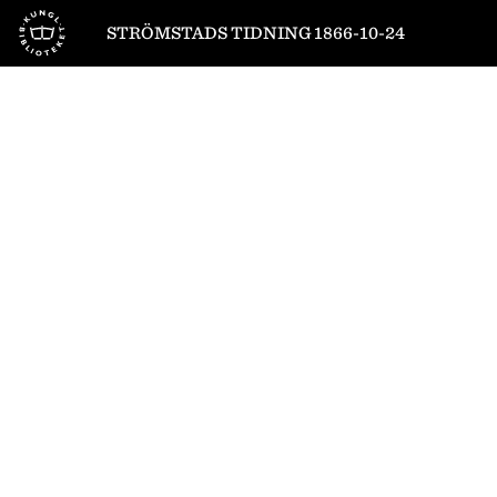
Till startsidan
STRÖMSTADS TIDNING 1866-10-24
1
/
4