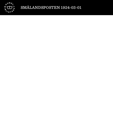
Till startsidan
SMÅLANDSPOSTEN 1924-03-01
1
/
16