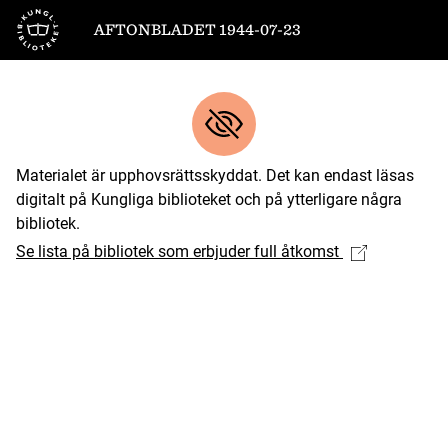
Till startsidan
AFTONBLADET 1944-07-23
Materialet är upphovsrättsskyddat. Det kan endast läsas
digitalt på Kungliga biblioteket och på ytterligare några
bibliotek.
Se lista på bibliotek som erbjuder full åtkomst