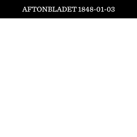
AFTONBLADET 1848-01-03