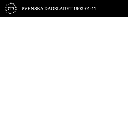
Till startsidan
SVENSKA DAGBLADET 1903-01-11
1
/
8