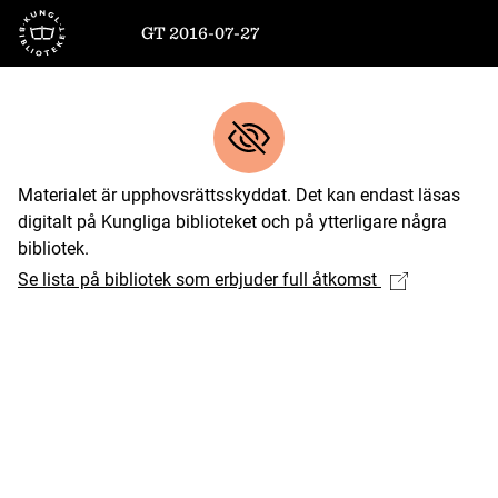
Till startsidan
GT 2016-07-27
Materialet är upphovsrättsskyddat. Det kan endast läsas
digitalt på Kungliga biblioteket och på ytterligare några
bibliotek.
Se lista på bibliotek som erbjuder full åtkomst