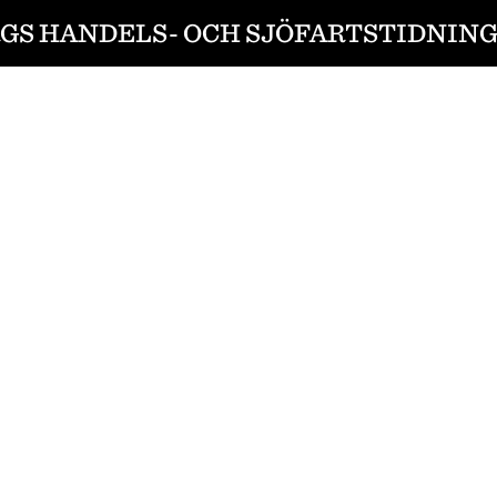
S HANDELS- OCH SJÖFARTSTIDNING 1