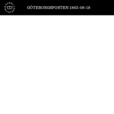
Till startsidan
GÖTEBORGSPOSTEN 1863-08-18
1
/
4