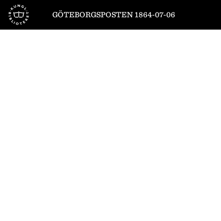
Till startsidan
GÖTEBORGSPOSTEN 1864-07-06
1
/
4