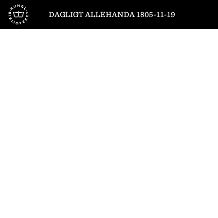
Till startsidan
DAGLIGT ALLEHANDA 1805-11-19
1
/
12