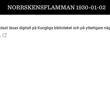
NORRSKENSFLAMMAN 1930-01-02
ast läsas digitalt på Kungliga biblioteket och på ytterligare någ