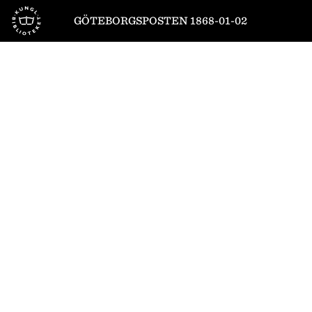
Till startsidan
GÖTEBORGSPOSTEN 1868-01-02
1
/
4