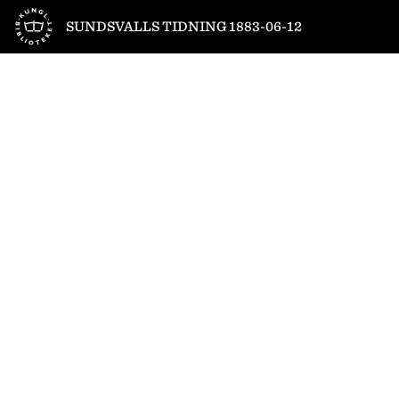
Till startsidan
SUNDSVALLS TIDNING 1883-06-12
1
/
4