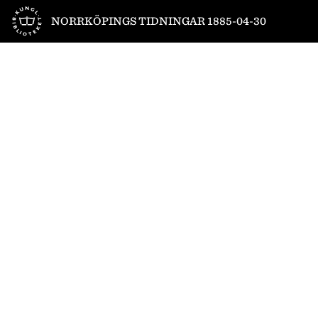
Till startsidan
NORRKÖPINGS TIDNINGAR 1885-04-30
1
/
4