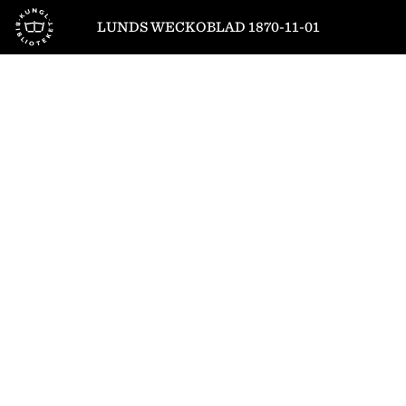
Till startsidan
LUNDS WECKOBLAD 1870-11-01
1
/
4