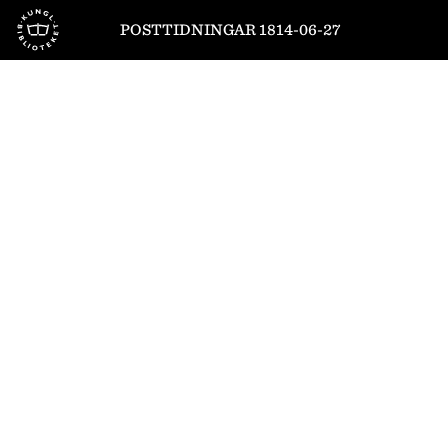
Till startsidan
POSTTIDNINGAR 1814-06-27
1
/
4