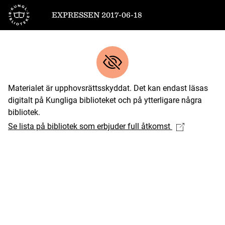
Till startsidan
EXPRESSEN 2017-06-18
Materialet är upphovsrättsskyddat. Det kan endast läsas
digitalt på Kungliga biblioteket och på ytterligare några
bibliotek.
Se lista på bibliotek som erbjuder full åtkomst