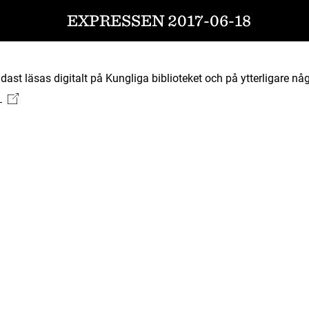
EXPRESSEN 2017-06-18
ast läsas digitalt på Kungliga biblioteket och på ytterligare någ