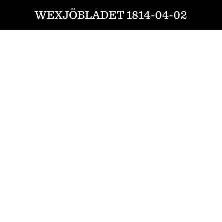
WEXJÖBLADET 1814-04-02