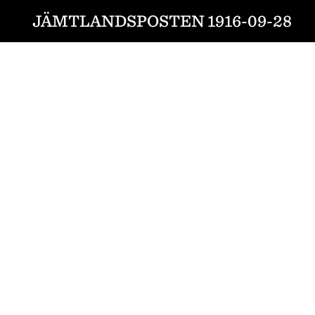
JÄMTLANDSPOSTEN 1916-09-28