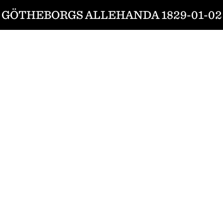
GÖTHEBORGS ALLEHANDA 1829-01-02