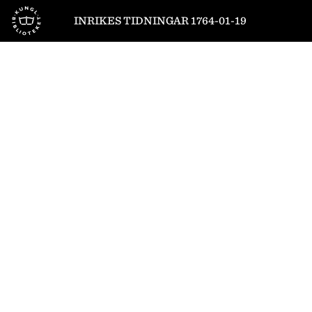
Till startsidan
INRIKES TIDNINGAR 1764-01-19
1
/
4