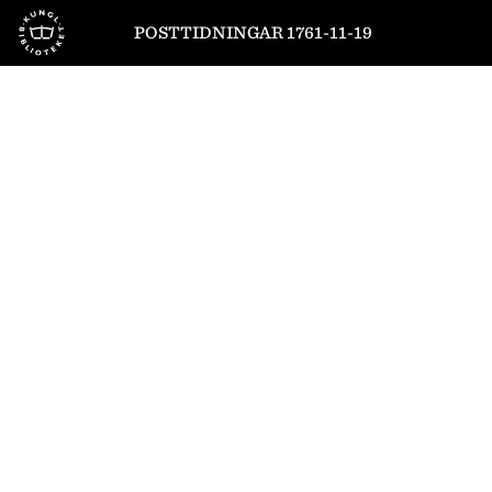
Till startsidan
POSTTIDNINGAR 1761-11-19
1
/
6