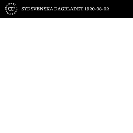
Till startsidan
SYDSVENSKA DAGBLADET 1920-08-02
1
/
12