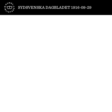
Till startsidan
SYDSVENSKA DAGBLADET 1916-09-29
1
/
12