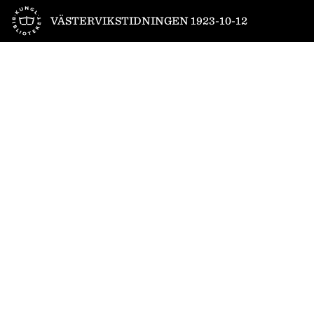
Till startsidan
VÄSTERVIKSTIDNINGEN 1923-10-12
1
/
4