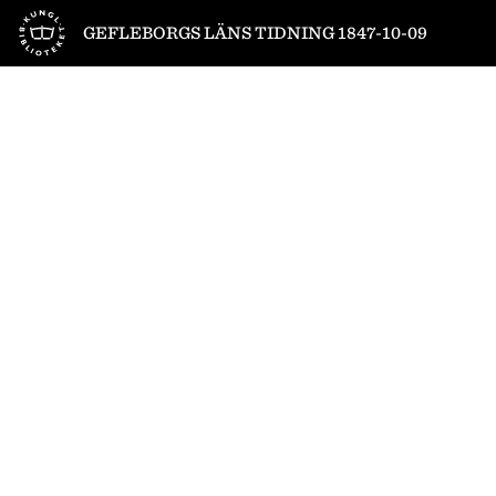
Till startsidan
GEFLEBORGS LÄNS TIDNING 1847-10-09
1
/
4