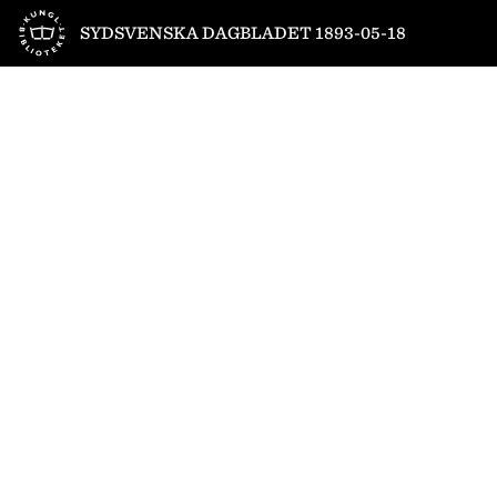
Till startsidan
SYDSVENSKA DAGBLADET 1893-05-18
1
/
4