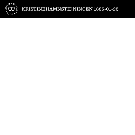
Till startsidan
KRISTINEHAMNSTIDNINGEN 1885-01-22
1
/
4