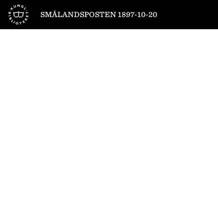
Till startsidan
SMÅLANDSPOSTEN 1897-10-20
1
/
4