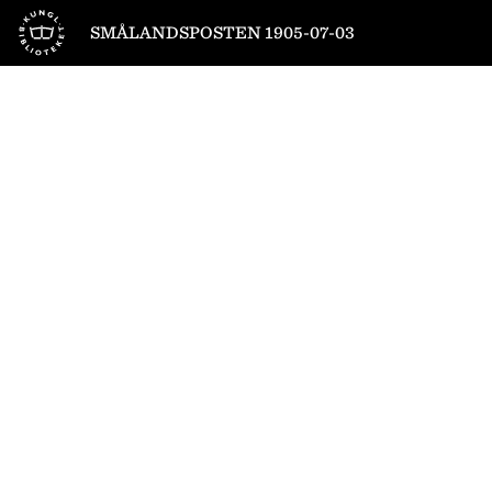
Till startsidan
SMÅLANDSPOSTEN 1905-07-03
1
/
4