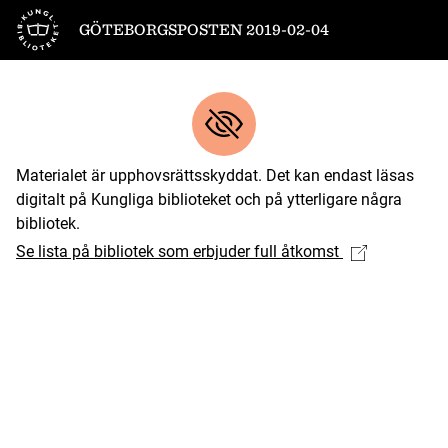
Till startsidan
GÖTEBORGSPOSTEN 2019-02-04
Materialet är upphovsrättsskyddat. Det kan endast läsas
digitalt på Kungliga biblioteket och på ytterligare några
bibliotek.
Se lista på bibliotek som erbjuder full åtkomst