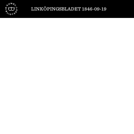
Till startsidan
LINKÖPINGSBLADET 1846-09-19
1
/
4